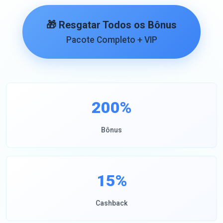
🎁 Resgatar Todos os Bônus
Pacote Completo + VIP
200%
Bônus
15%
Cashback