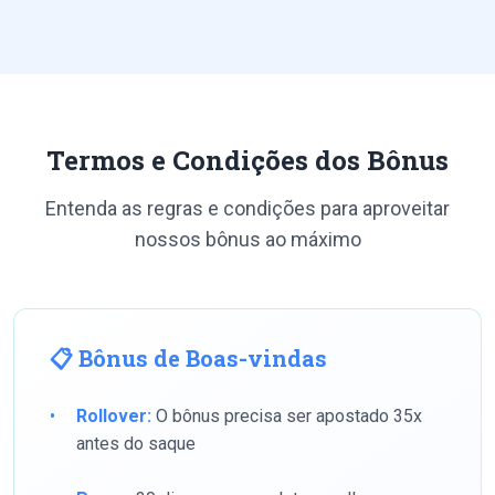
Termos e Condições dos Bônus
Entenda as regras e condições para aproveitar
nossos bônus ao máximo
📋 Bônus de Boas-vindas
Rollover:
O bônus precisa ser apostado 35x
antes do saque