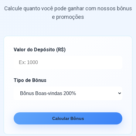
Calcule quanto você pode ganhar com nossos bônus
e promoções
Valor do Depósito (R$)
Tipo de Bônus
Calcular Bônus