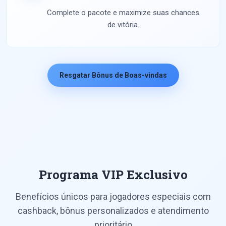
Complete o pacote e maximize suas chances
de vitória.
Resgatar Bônus de Boas-vindas
Programa VIP Exclusivo
Benefícios únicos para jogadores especiais com
cashback, bônus personalizados e atendimento
prioritário