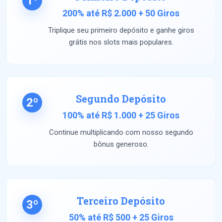
1º
200% até R$ 2.000 + 50 Giros
Triplique seu primeiro depósito e ganhe giros
grátis nos slots mais populares.
Segundo Depósito
2º
100% até R$ 1.000 + 25 Giros
Continue multiplicando com nosso segundo
bônus generoso.
Terceiro Depósito
3º
50% até R$ 500 + 25 Giros