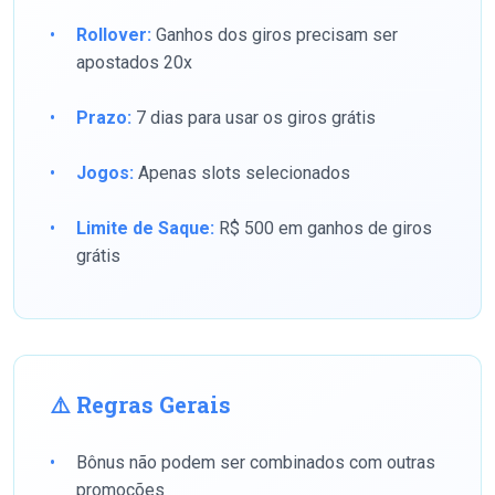
Rollover:
Ganhos dos giros precisam ser
apostados 20x
Prazo:
7 dias para usar os giros grátis
Jogos:
Apenas slots selecionados
Limite de Saque:
R$ 500 em ganhos de giros
grátis
⚠️ Regras Gerais
Bônus não podem ser combinados com outras
promoções